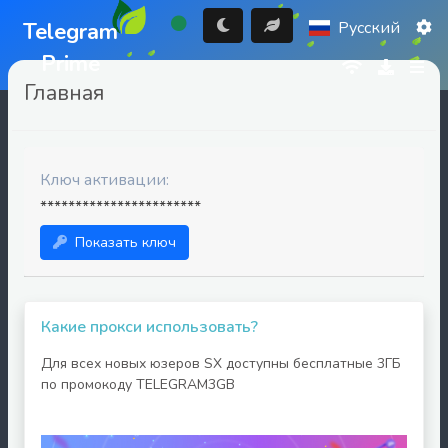
Telegram
Русский
Prime
Главная
Ключ активации:
***********************
Показать ключ
Какие прокси использовать?
Для всех новых юзеров SX доступны бесплатные 3ГБ
по промокоду TELEGRAM3GB