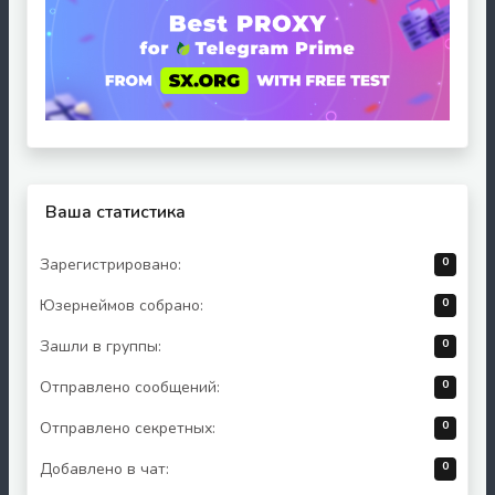
Ваша статистика
0
Зарегистрировано:
0
Юзернеймов собрано:
0
Зашли в группы:
0
Отправлено сообщений:
0
Отправлено секретных:
0
Добавлено в чат: